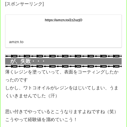
[スポンサーリンク]
https://amzn.to/2z2uzjO
amzn.to
が、失敗・・・
薄くレジンを塗っていって、表面をコーティングしたか
ったのです
しかし、ワトコオイルがレジンをはじいてしまい、うま
くいきませんでした（汗）
思い付きでやっているとこうなりますよねですね（笑）
こうやって経験値を溜めていこう！