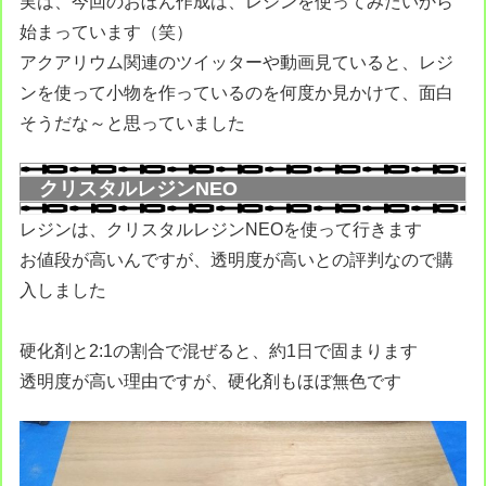
実は、今回のおぼん作成は、レジンを使ってみたいから
始まっています（笑）
アクアリウム関連のツイッターや動画見ていると、レジ
ンを使って小物を作っているのを何度か見かけて、面白
そうだな～と思っていました
クリスタルレジンNEO
レジンは、クリスタルレジンNEOを使って行きます
お値段が高いんですが、透明度が高いとの評判なので購
入しました
硬化剤と2:1の割合で混ぜると、約1日で固まります
透明度が高い理由ですが、硬化剤もほぼ無色です